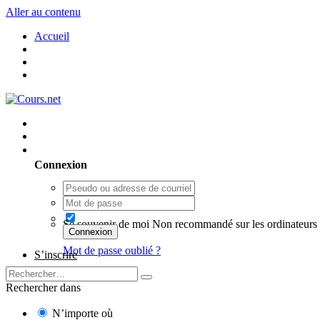
Aller au contenu
Accueil
Utilisateur existant ? Connexion
Connexion
Se souvenir de moi
Non recommandé sur les ordinateurs 
Connexion
Mot de passe oublié ?
S’inscrire
Rechercher dans
N’importe où