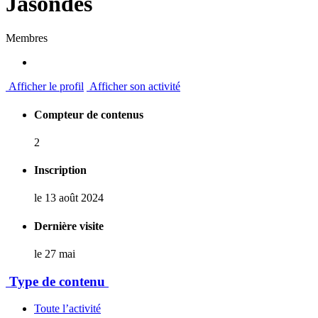
Jasondes
Membres
Afficher le profil
Afficher son activité
Compteur de contenus
2
Inscription
le 13 août 2024
Dernière visite
le 27 mai
Type de contenu
Toute l’activité