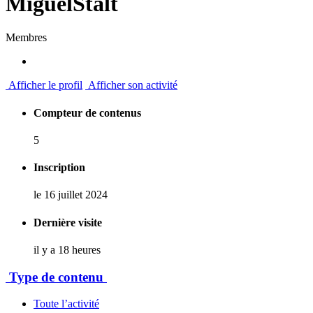
MiguelStalt
Membres
Afficher le profil
Afficher son activité
Compteur de contenus
5
Inscription
le 16 juillet 2024
Dernière visite
il y a 18 heures
Type de contenu
Toute l’activité