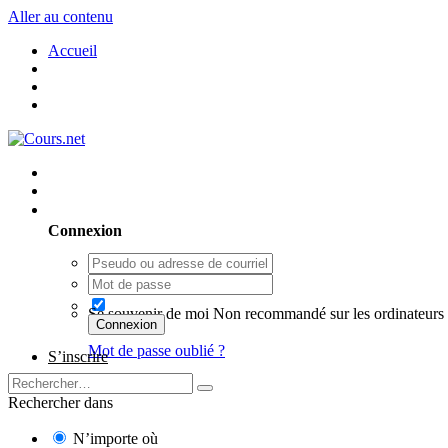
Aller au contenu
Accueil
Utilisateur existant ? Connexion
Connexion
Se souvenir de moi
Non recommandé sur les ordinateurs 
Connexion
Mot de passe oublié ?
S’inscrire
Rechercher dans
N’importe où