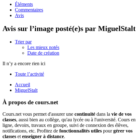
Éléments
Commentaires
Avis
Avis sur l’image posté(e)s par MiguelStalt
Trier par
Les mieux notés
Date de création
Il n’y a encore rien ici
Toute l’activité
Accueil
MiguelStalt
À propos de cours.net
Cours.net vous permet d'assurer une
continuité
dans la
vie de vos
classes
, aussi bien au collège, qu'au lycée ou à l'université. Cours en
ligne, devoirs, travaux en groupe, suivi de connexion des élèves,
notifications, etc. Profitez de
fonctionnalités utiles
pour
gérer vos
classes
et
enseigner à distance
.