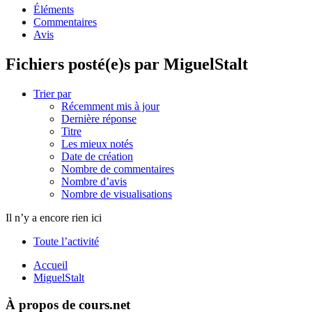
Éléments
Commentaires
Avis
Fichiers posté(e)s par MiguelStalt
Trier par
Récemment mis à jour
Dernière réponse
Titre
Les mieux notés
Date de création
Nombre de commentaires
Nombre d’avis
Nombre de visualisations
Il n’y a encore rien ici
Toute l’activité
Accueil
MiguelStalt
À propos de cours.net